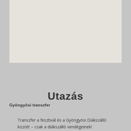
Utazás
Gyöngyösi transzfer
Transzfer a fesztivál és a Gyöngyösi Diákszálló
között – csak a diákszálló vendégeinek!