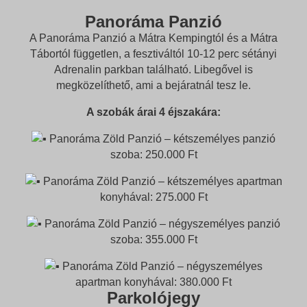
Panoráma Panzió
A Panoráma Panzió a Mátra Kempingtól és a Mátra
Tábortól független, a fesztiváltól 10-12 perc sétányi
Adrenalin parkban található. Libegővel is
megközelíthető, ami a bejáratnál tesz le.
A szobák árai 4 éjszakára:
Panoráma Zöld Panzió – kétszemélyes panzió
szoba: 250.000 Ft
Panoráma Zöld Panzió – kétszemélyes apartman
konyhával:
275.000 Ft
Panoráma Zöld Panzió – négyszemélyes panzió
szoba: 355.000 Ft
Panoráma Zöld Panzió – négyszemélyes
apartman konyhával: 380.000 Ft
Parkolójegy