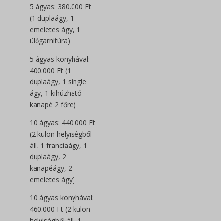
5 ágyas: 380.000 Ft
(1 duplaágy, 1
emeletes ágy, 1
ülőgarnitúra)
5 ágyas konyhával:
400.000 Ft (1
duplaágy, 1 single
ágy, 1 kihúzható
kanapé 2 főre)
10 ágyas: 440.000 Ft
(2 külön helyiségből
áll, 1 franciaágy, 1
duplaágy, 2
kanapéágy, 2
emeletes ágy)
10 ágyas konyhával:
460.000 Ft (2 külön
helyiségből áll, 1