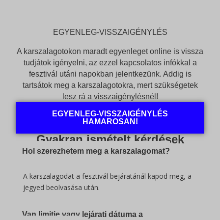
EGYENLEG-VISSZAIGÉNYLÉS
A karszalagotokon maradt egyenleget online is vissza
tudjátok igényelni, az ezzel kapcsolatos infókkal a
fesztivál utáni napokban jelentkezünk. Addig is
tartsátok meg a karszalagotokra, mert szükségetek
lesz rá a visszaigénylésnél!
EGYENLEG-VISSZAIGÉNYLÉS
HAMAROSAN!
Gyakran ismételt kérdések
Hol szerezhetem meg a karszalagomat?
A karszalagodat a fesztivál bejáratánál kapod meg, a
jegyed beolvasása után.
Van limitje vagy lejárati dátuma a