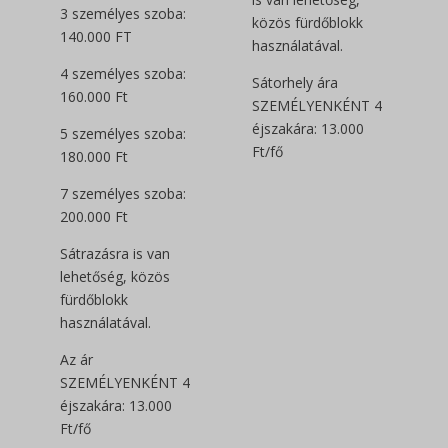
3 személyes szoba:
közös fürdőblokk
140.000 FT
használatával.
4 személyes szoba:
Sátorhely ára
160.000 Ft
SZEMÉLYENKÉNT 4
éjszakára: 13.000
5 személyes szoba:
Ft/fő
180.000 Ft
7 személyes szoba:
200.000 Ft
Sátrazásra is van
lehetőség, közös
fürdőblokk
használatával.
Az ár
SZEMÉLYENKÉNT 4
éjszakára: 13.000
Ft/fő