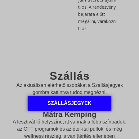
tilos! A rendezvény
bejárata előtt
megállni, várakozni
tilos!
Szállás
Az aktuálisan elérhető szobákat a Szállásjegyek
gombra kattintva tudod megnézni.
SZÁLLÁSJEGYEK
Mátra Kemping
A fesztivál fő helyszíne, itt vannak a főbb színpadok,
az OFF programok és az étel-ital pultok, és még
wellness részleg is van (térítés ellenében