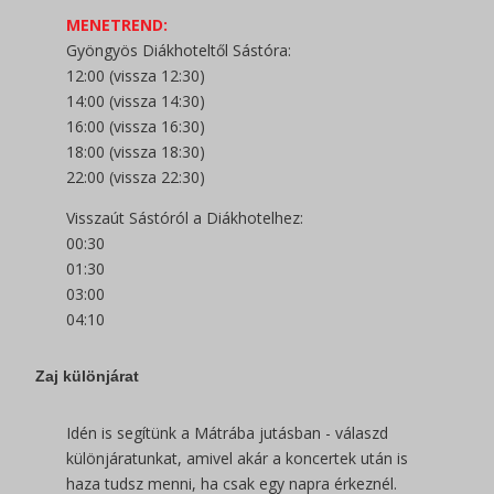
MENETREND:
Gyöngyös Diákhoteltől Sástóra:
12:00 (vissza 12:30)
14:00 (vissza 14:30)
16:00 (vissza 16:30)
18:00 (vissza 18:30)
22:00 (vissza 22:30)
Visszaút Sástóról a Diákhotelhez:
00:30
01:30
03:00
04:10
Zaj különjárat
Idén is segítünk a Mátrába jutásban - válaszd
különjáratunkat, amivel akár a koncertek után is
haza tudsz menni, ha csak egy napra érkeznél.