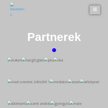
Partnerek
•