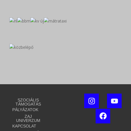
SZOCIÁLIS
TÁMOGATÁS
PÁLYÁZATOK
ZAJ
UNIVERZUM
KAPCSOLAT