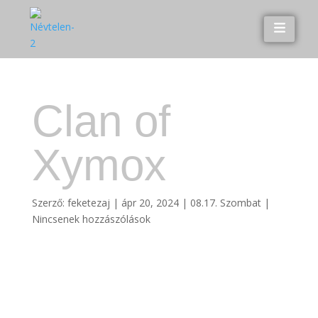
Clan of
Xymox
Szerző:
feketezaj
|
ápr 20, 2024
|
08.17. Szombat
|
Nincsenek hozzászólások