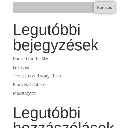
Keresés
Legutóbbi
bejegyzések
Harakiri for the Sky
Enslaved
The Jesus and Mary Chain
Black Nail Cabaret
Maustetytöt
Legutóbbi