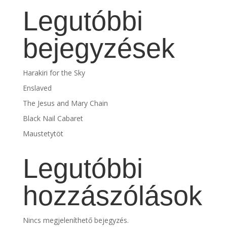
Legutóbbi
bejegyzések
Harakiri for the Sky
Enslaved
The Jesus and Mary Chain
Black Nail Cabaret
Maustetytöt
Legutóbbi
hozzászólások
Nincs megjeleníthető bejegyzés.