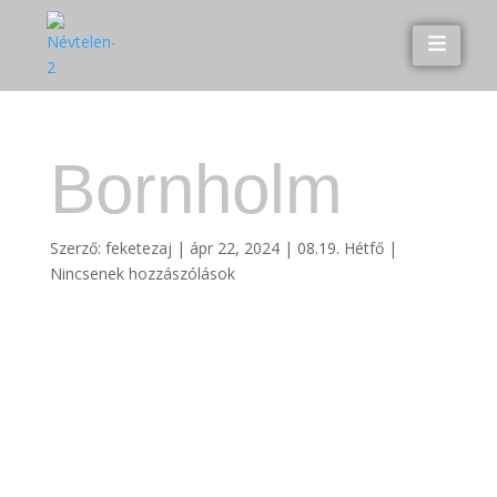
Bornholm
Szerző:
feketezaj
|
ápr 22, 2024
|
08.19. Hétfő
|
Nincsenek hozzászólások
Hozzászólás