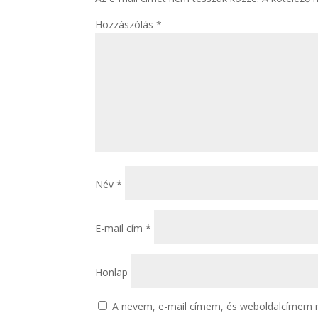
Hozzászólás
*
Név
*
E-mail cím
*
Honlap
A nevem, e-mail címem, és weboldalcímem