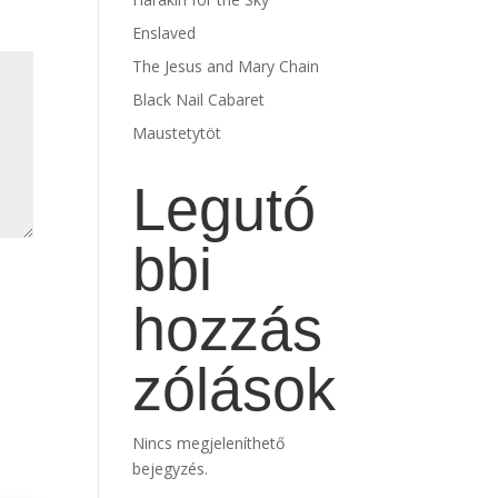
Enslaved
The Jesus and Mary Chain
Black Nail Cabaret
Maustetytöt
Legutó
bbi
hozzás
zólások
Nincs megjeleníthető
bejegyzés.