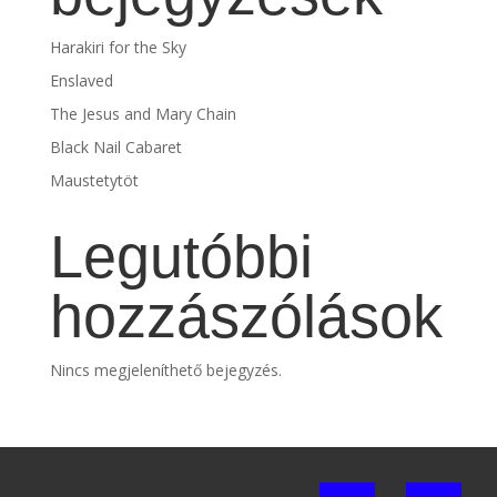
Harakiri for the Sky
Enslaved
The Jesus and Mary Chain
Black Nail Cabaret
Maustetytöt
Legutóbbi
hozzászólások
Nincs megjeleníthető bejegyzés.