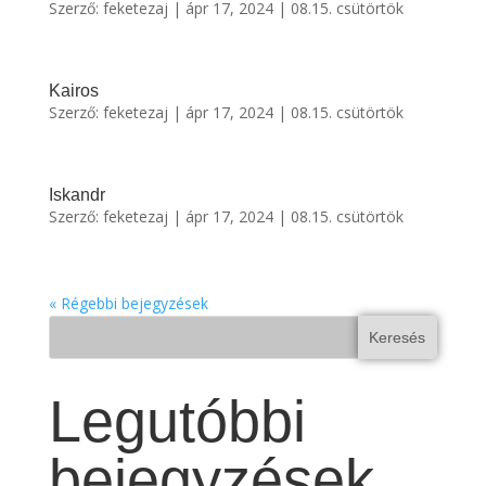
Szerző:
feketezaj
|
ápr 17, 2024
|
08.15. csütörtök
Kairos
Szerző:
feketezaj
|
ápr 17, 2024
|
08.15. csütörtök
Iskandr
Szerző:
feketezaj
|
ápr 17, 2024
|
08.15. csütörtök
« Régebbi bejegyzések
Keresés
Legutóbbi
bejegyzések