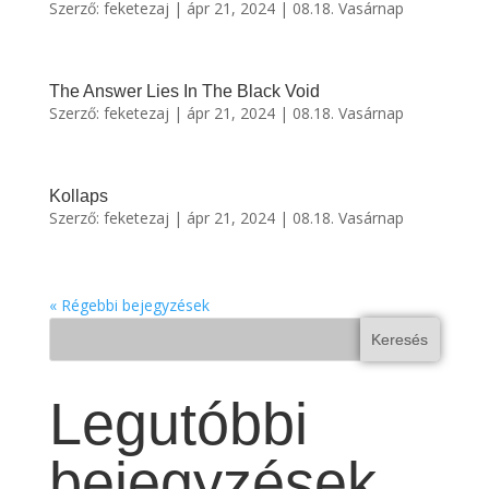
Szerző:
feketezaj
|
ápr 21, 2024
|
08.18. Vasárnap
The Answer Lies In The Black Void
Szerző:
feketezaj
|
ápr 21, 2024
|
08.18. Vasárnap
Kollaps
Szerző:
feketezaj
|
ápr 21, 2024
|
08.18. Vasárnap
« Régebbi bejegyzések
Keresés
Legutóbbi
bejegyzések