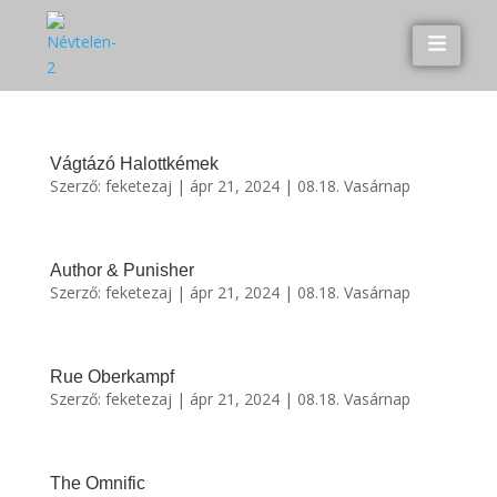
Vágtázó Halottkémek
Szerző:
feketezaj
|
ápr 21, 2024
|
08.18. Vasárnap
Author & Punisher
Szerző:
feketezaj
|
ápr 21, 2024
|
08.18. Vasárnap
Rue Oberkampf
Szerző:
feketezaj
|
ápr 21, 2024
|
08.18. Vasárnap
The Omnific