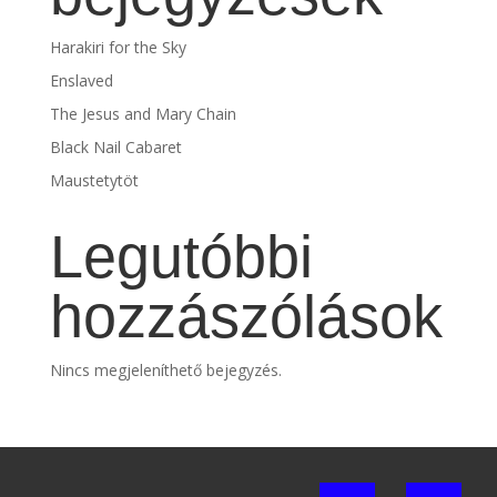
Harakiri for the Sky
Enslaved
The Jesus and Mary Chain
Black Nail Cabaret
Maustetytöt
Legutóbbi
hozzászólások
Nincs megjeleníthető bejegyzés.