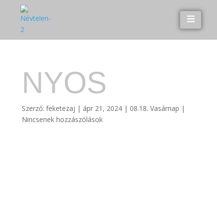
NYOS
Szerző:
feketezaj
|
ápr 21, 2024
|
08.18. Vasárnap
|
Nincsenek hozzászólások
Hozzászólás