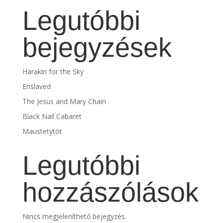
Legutóbbi
bejegyzések
Harakiri for the Sky
Enslaved
The Jesus and Mary Chain
Black Nail Cabaret
Maustetytöt
Legutóbbi
hozzászólások
Nincs megjeleníthető bejegyzés.